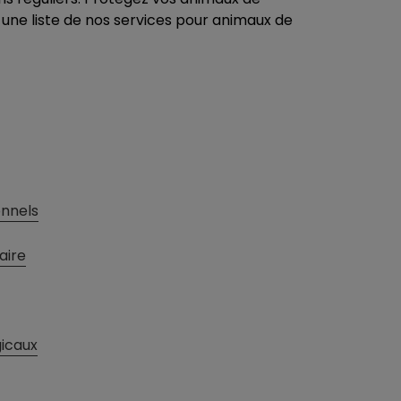
ne liste de nos services pour animaux de
onnels
aire
gicaux