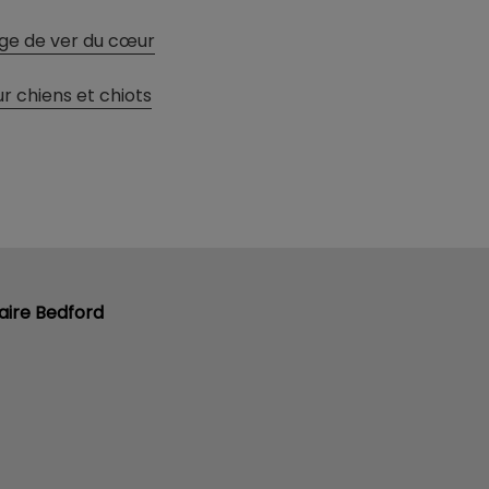
age de ver du cœur
r chiens et chiots
naire Bedford