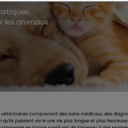
ostiques,
ur les animaux
vétérinaires comprenant des soins médicaux, des diagnost
n qu’ils puissent vivre une vie plus longue et plus heureus
e compagnie en bonne santé est de l’amener à des examen