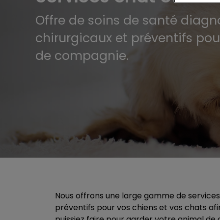
Offre de soins de santé diagn
chirurgicaux et préventifs po
de compagnie.
Nous offrons une large gamme de services 
préventifs pour vos chiens et vos chats afi
puissiez faire pour garder votre animal d