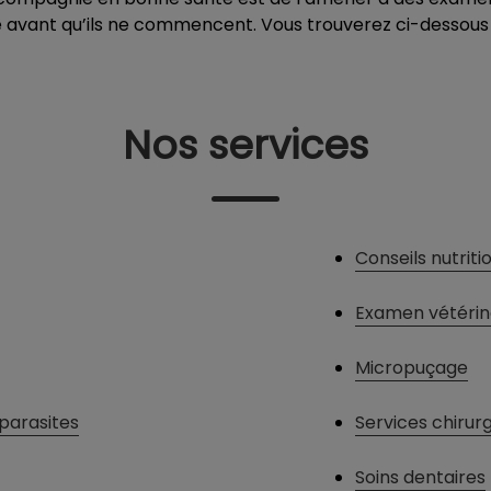
avant qu’ils ne commencent. Vous trouverez ci-dessous u
Nos services
Conseils nutriti
Examen vétérin
Micropuçage
parasites
Services chirur
Soins dentaires