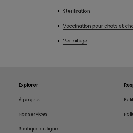
Stérilisation
Vaccination pour chats et ch
Vermifuge
Explorer
Res
À propos
Poli
Nos services
Poli
Boutique en ligne