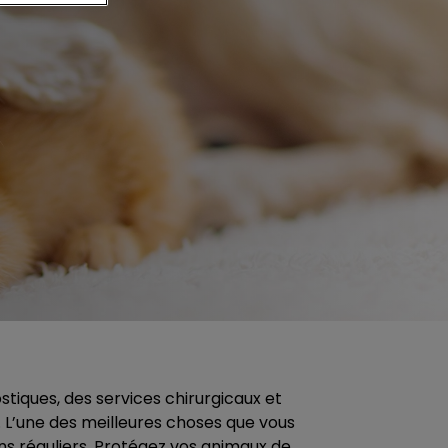
iques, des services chirurgicaux et
e. L’une des meilleures choses que vous
s réguliers. Protégez vos animaux de