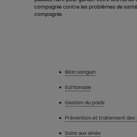
compagnie contre les problèmes de santé 
compagnie.
Bilan sanguin
Euthanasie
Gestion du poids
Prévention et traitement des 
Soins aux aînés