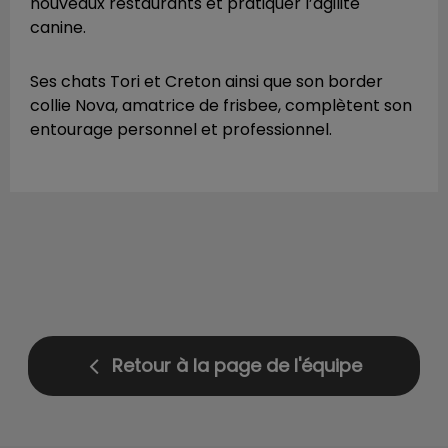
nouveaux restaurants et pratiquer l’agilité
canine.
Ses chats Tori et Creton ainsi que son border
collie Nova, amatrice de frisbee, complètent son
entourage personnel et professionnel.
Retour à la page de l'équipe