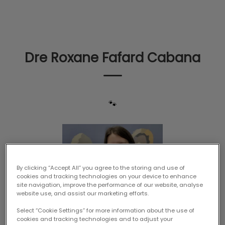
IvcPractices.HeaderNav.Search.Label
Envoyer
Dre Roxane Fafard Cabana
🐾
By clicking “Accept All” you agree to the storing and use of
cookies and tracking technologies on your device to enhance
site navigation, improve the performance of our website, analyse
website use, and assist our marketing efforts.
Select “Cookie Settings” for more information about the use of
cookies and tracking technologies and to adjust your