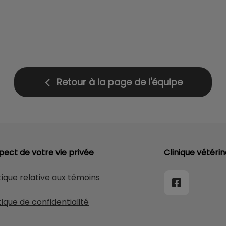
Retour à la page de l'équipe
pect de votre vie privée
Clinique vétéri
tique relative aux témoins
tique de confidentialité