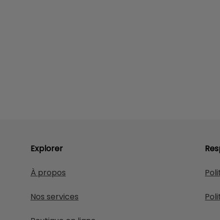
Explorer
Res
À propos
Poli
Nos services
Poli