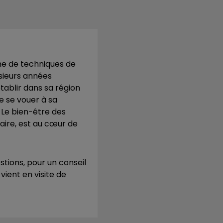
me de techniques de
sieurs années
établir dans sa région
de se vouer à sa
 Le bien-être des
taire, est au cœur de
stions, pour un conseil
vient en visite de